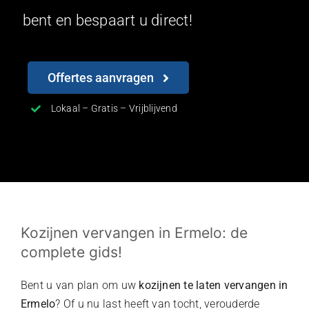
bent en bespaart u direct!
Offertes aanvragen
Lokaal – Gratis – Vrijblijvend
Kozijnen vervangen in Ermelo: de
complete gids!
Bent u van plan om uw
kozijnen te laten vervangen in
Ermelo
? Of u nu last heeft van tocht, verouderde