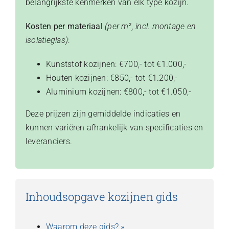
belangrijkste kenmerken van elk type kozijn.​
Kosten per materiaal
(per m², incl. montage en
isolatieglas)
:
Kunststof kozijnen: €700,- tot €1.000,-
Houten kozijnen: €850,- tot €1.200,-
Aluminium kozijnen: €800,- tot €1.050,-
​Deze prijzen zijn gemiddelde indicaties en
kunnen variëren afhankelijk van specificaties en
leveranciers.
Inhoudsopgave kozijnen gids
Waarom deze gids? »