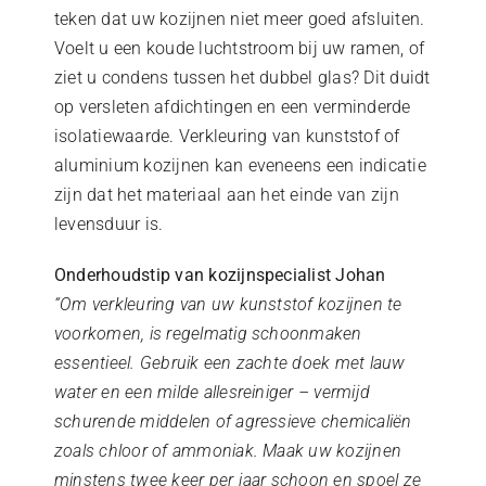
teken dat uw kozijnen niet meer goed afsluiten.
Voelt u een koude luchtstroom bij uw ramen, of
ziet u condens tussen het dubbel glas? Dit duidt
op versleten afdichtingen en een verminderde
isolatiewaarde. Verkleuring van kunststof of
aluminium kozijnen kan eveneens een indicatie
zijn dat het materiaal aan het einde van zijn
levensduur is.
Onderhoudstip van kozijnspecialist Johan
“Om verkleuring van uw kunststof kozijnen te
voorkomen, is regelmatig schoonmaken
essentieel. Gebruik een zachte doek met lauw
water en een milde allesreiniger – vermijd
schurende middelen of agressieve chemicaliën
zoals chloor of ammoniak. Maak uw kozijnen
minstens twee keer per jaar schoon en spoel ze