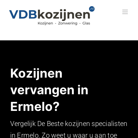
Skip
to
content
Kozijnen
vervangen in
Ermelo?
Vergelijk De Beste kozijnen specialisten
in Ermelo. Zo weet u waar u aan toe