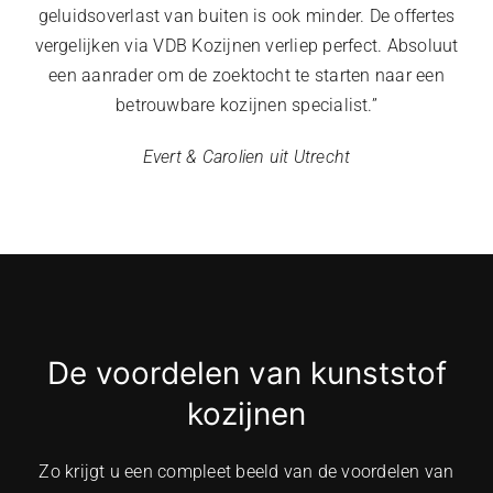
geluidsoverlast van buiten is ook minder. De offertes
vergelijken via VDB Kozijnen verliep perfect. Absoluut
een aanrader om de zoektocht te starten naar een
betrouwbare kozijnen specialist.”
Evert & Carolien uit Utrecht
De voordelen van kunststof
kozijnen
Zo krijgt u een compleet beeld van de voordelen van