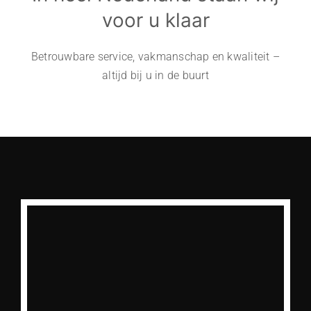
voor u klaar
Betrouwbare service, vakmanschap en kwaliteit –
altijd bij u in de buurt