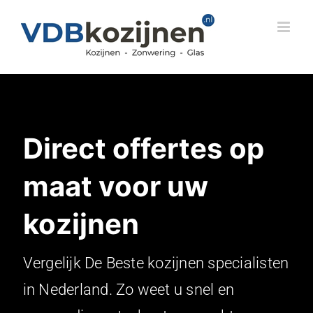
Skip
to
content
Direct offertes op
maat voor uw
kozijnen
Vergelijk De Beste kozijnen specialisten
in Nederland. Zo weet u snel en