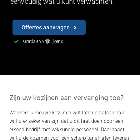
eenvoudig wat u kunt verwachten.
Offertes aanvragen
Gratis en vrijblijvend
Zijn uw kozijnen aan vervanging toe?
Wanneer u nieuwe kozijnen wilt laten plaatsen dan
wilt u er zeker van zijn dat u dit laat doen door een
erkend bedrijf met vakkundig personeel. Daarnaast
wilt u de kozijnen voor een scherp tarief laten leveren