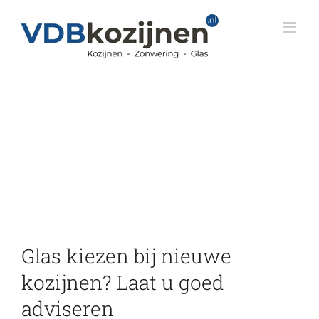
Skip
to
content
Glas kiezen bij nieuwe
kozijnen? Laat u goed
adviseren