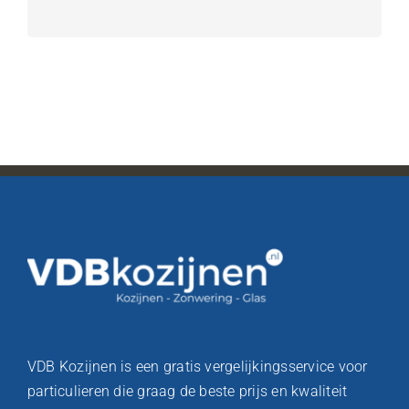
VDB Kozijnen is een gratis vergelijkingsservice voor
particulieren die graag de beste prijs en kwaliteit