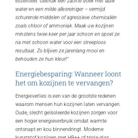
essentieel. Gebruik een zachte doek met lauw
water en een milde allesreiniger – vermijd
schurende middelen of agressieve chemicaliën
zoals chloor of ammoniak. Maak uw kozijnen
minstens twee keer per jaar schoon en spoel ze
na met schoon water voor een streeploos
resultaat. Zo blijven ze jarenlang mooi en
behouden ze hun kleur!”
Energiebesparing: Wanneer loont
het om kozijnen te vervangen?
Energieverlies is een van de grootste redenen
waarom mensen hun kozijnen laten vervangen.
Oude, slecht geïsoleerde kozijnen zorgen voor
een hoger energieverbruik omdat warmte
ontsnapt en kou binnendringt. Moderne
kunststof kozijnen met HR++ of triple glas