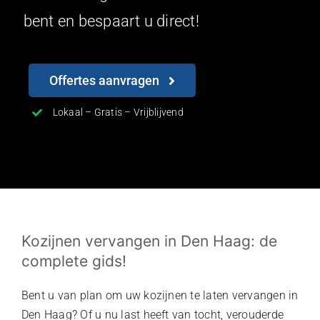
bent en bespaart u direct!
Offertes aanvragen
Lokaal – Gratis – Vrijblijvend
Kozijnen vervangen in Den Haag: de
complete gids!
Bent u van plan om uw kozijnen te laten vervangen in
Den Haag? Of u nu last heeft van tocht, verouderde