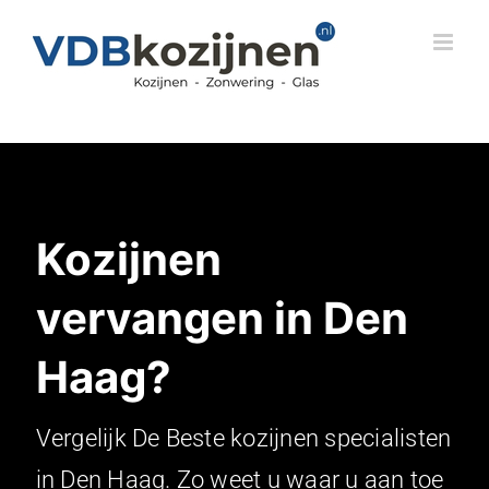
Skip
to
content
Kozijnen
vervangen in Den
Haag?
Vergelijk De Beste kozijnen specialisten
in Den Haag. Zo weet u waar u aan toe