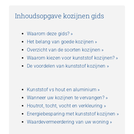
Inhoudsopgave kozijnen gids
Waarom deze gids? »
Het belang van goede kozijnen »
Overzicht van de soorten kozijnen »
Waarom kiezen voor kunststof kozijnen? »
De voordelen van kunststof kozijnen »
Kunststof vs hout en aluminium »
Wanneer uw kozijnen te vervangen? »
Houtrot, tocht, vocht en verkleuring »
Energiebesparing met kunststof kozijnen »
Waardevermeerdering van uw woning »